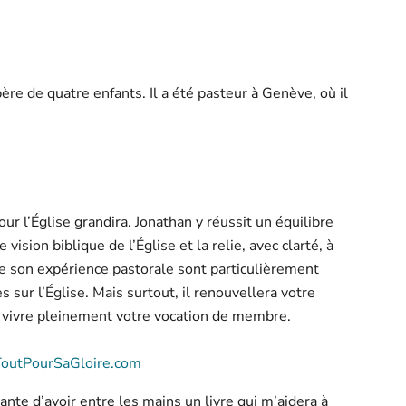
père de quatre enfants. Il a été pasteur à Genève, où il
our l’Église grandira. Jonathan y réussit un équilibre
vision biblique de l’Église et la relie, avec clarté, à
de son expérience pastorale sont particulièrement
 sur l’Église. Mais surtout, il renouvellera votre
à vivre pleinement votre vocation de membre.
outPourSaGloire.com
ante d’avoir entre les mains un livre qui m’aidera à