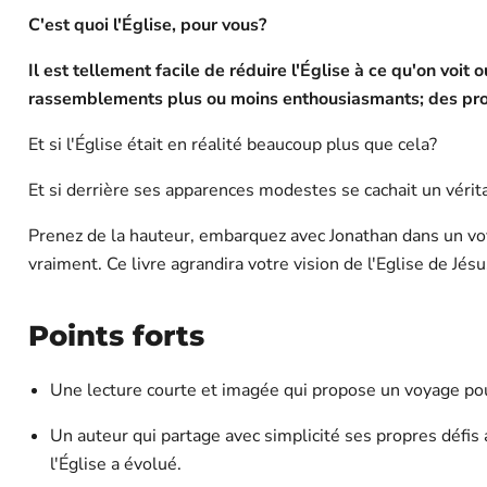
C'est quoi l'Église, pour vous?
Il est tellement facile de réduire l'Église à ce qu'on voit 
rassemblements plus ou moins enthousiasmants; des proj
Et si l'Église était en réalité beaucoup plus que cela?
Et si derrière ses apparences modestes se cachait un véri
Prenez de la hauteur, embarquez avec Jonathan dans un voy
vraiment. Ce livre agrandira votre vision de l'Eglise de Jés
Points forts
Une lecture courte et imagée qui propose un voyage pour
Un auteur qui partage avec simplicité ses propres défis
l'Église a évolué.