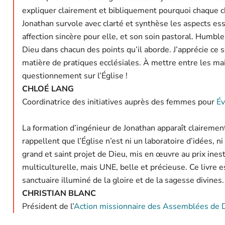
expliquer clairement et bibliquement pourquoi chaque chr
Jonathan survole avec clarté et synthèse les aspects esse
affection sincère pour elle, et son soin pastoral. Humbl
Dieu dans chacun des points qu’il aborde. J’apprécie ce
matière de pratiques ecclésiales. À mettre entre les ma
questionnement sur l’Église !
CHLOÉ LANG
Coordinatrice des initiatives auprès des femmes pour
Év
La formation d’ingénieur de Jonathan apparaît clairement 
rappellent que l’Église n’est ni un laboratoire d’idées, ni
grand et saint projet de Dieu, mis en œuvre au prix inest
multiculturelle, mais UNE, belle et précieuse. Ce livre e
sanctuaire illuminé de la gloire et de la sagesse divines.
CHRISTIAN BLANC
Président de l’
Action missionnaire des Assemblées de D