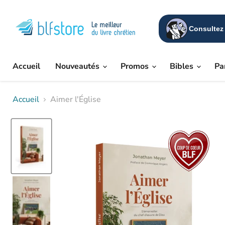
Consultez 
Accueil
Nouveautés
Promos
Bibles
Pa
Accueil
Aimer l'Église