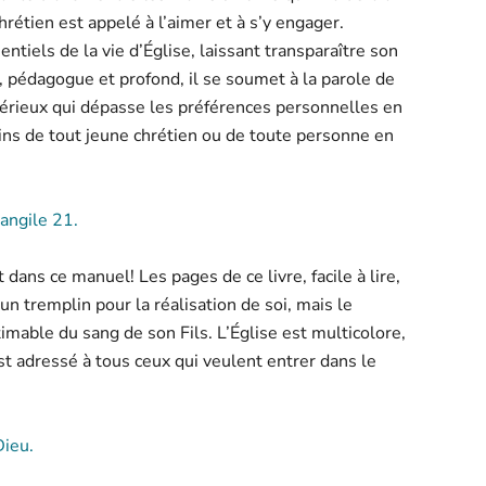
étien est appelé à l’aimer et à s’y engager.
ntiels de la vie d’Église, laissant transparaître son
e, pédagogue et profond, il se soumet à la parole de
 sérieux qui dépasse les préférences personnelles en
ins de tout jeune chrétien ou de toute personne en
angile 21.
dans ce manuel! Les pages de ce livre, facile à lire,
 un tremplin pour la réalisation de soi, mais le
imable du sang de son Fils. L’Église est multicolore,
st adressé à tous ceux qui veulent entrer dans le
ieu.