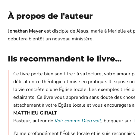
À propos de l'auteur
Jonathan Meyer
est disciple de Jésus, marié à Marielle et 
débutera bientôt un nouveau ministère.
Ils recommandent le livre...
Ce livre porte bien son titre : à sa lecture, votre amour p
délicat entre théologie et mise en pratique. Il expose une 
la vie concrète d’une Église locale. Les exemples tirés 
éclairants. Ce livre vous apprendra sans doute des choses
attachement à votre Église locale et vous encouragera 
MATTHIEU GIRALT
Pasteur, auteur de
Voir comme Dieu voit
, blogueur sur
T
J’aime profondément l’Église locale et je suis reconnaiss