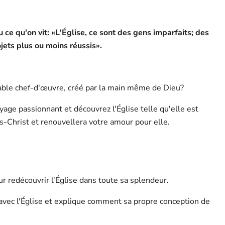
ou ce qu'on vit: «L'Église, ce sont des gens imparfaits; des
ets plus ou moins réussis».
table chef-d'œuvre, créé par la main même de Dieu?
age passionnant et découvrez l'Église telle qu'elle est
us-Christ et renouvellera votre amour pour elle.
 redécouvrir l'Église dans toute sa splendeur.
 avec l'Église et explique comment sa propre conception de