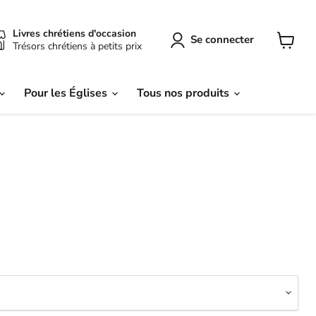
Livres chrétiens d'occasion
Se connecter
Trésors chrétiens à petits prix
Voir
le
panier
Pour les Églises
Tous nos produits