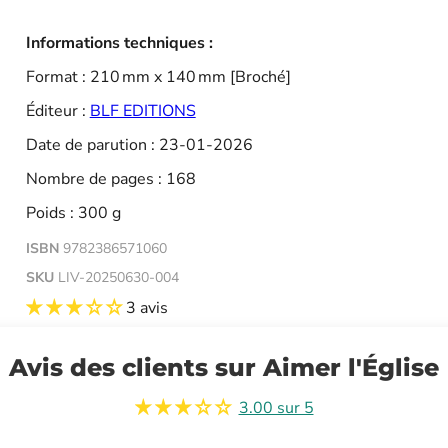
Informations techniques :
Format : 210 mm x 140 mm [Broché]
Éditeur :
BLF EDITIONS
Date de parution : 23-01-2026
Nombre de pages : 168
Poids : 300 g
ISBN
9782386571060
SKU
LIV-20250630-004
3 avis
Avis des clients sur Aimer l'Église
3.00 sur 5